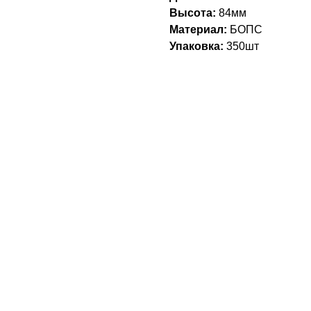
Высота:
84мм
Материал:
БОПС
Упаковка:
3
50
шт