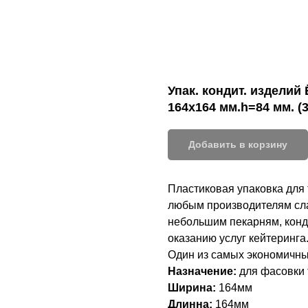
Упак. кондит. изделий
164х164 мм.h=84 мм. (
Добавить в корзину
Пластиковая упаковка для 
любым производителям сла
небольшим пекарням, конд
оказанию услуг кейтеринга
Один из самых экономичных
Назначение:
для фасовки 
Ширина:
164
мм
Длинна:
164мм