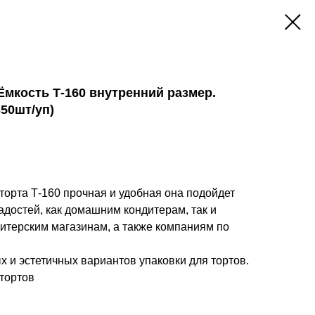
 Ёмкость Т-160 внутренний размер.
350шт/уп)
торта Т-160 прочная и удобная она подойдет
достей, как домашним кондитерам, так и
итерским магазинам, а также компаниям по
.
 и эстетичных вариантов упаковки для тортов.
тортов