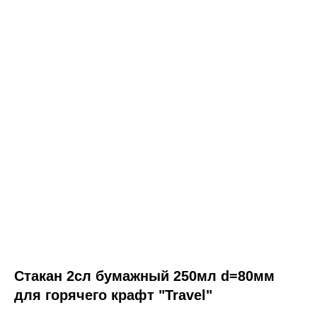
Стакан 2сл бумажный 250мл d=80мм
для горячего крафт "Travel"