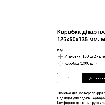
Коробка д\карт
126х50х135 мм. м
Вид
Упаковка (100 шт.) - м
Коробка (1000 шт.)
Добавить
Упаковка для картофеля фри 
Подойдет для подачи картофел
Комфортно держать в руке или 