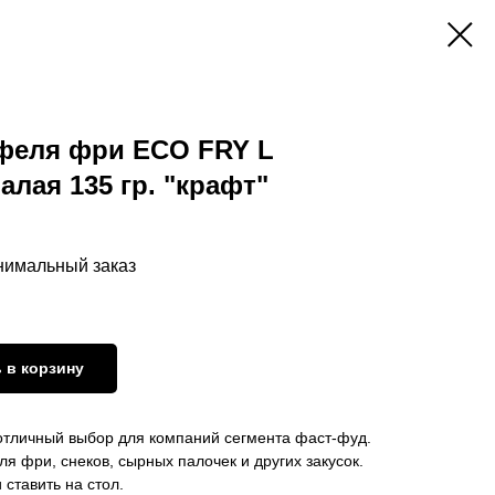
офеля фри ECO FRY L
алая 135 гр. "крафт"
инимальный заказ
 в корзину
отличный выбор для компаний сегмента фаст-фуд.
я фри, снеков, сырных палочек и других закусок.
ставить на стол.