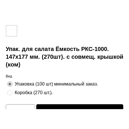
Упак. для салата Ёмкость РКС-1000.
147х177 мм. (270шт). с совмещ. крышкой
(ком)
Вид
Упаковка (100 шт) минимальный заказ.
Коробка (270 шт.).
Добавить в корзину