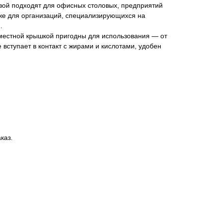
ой подходят для офисных столовых, предприятий
кже для организаций, специализирующихся на
.
местной крышкой пригодны для использования — от
е вступает в контакт с жирами и кислотами, удобен
каз.