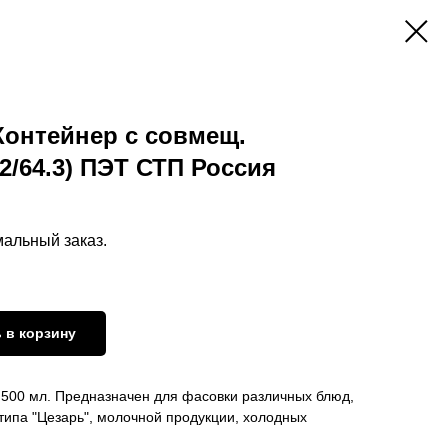
 Контейнер с совмещ.
2/64.3) ПЭТ СТП Россия
мальный заказ.
 в корзину
 500 мл. Предназначен для фасовки различных блюд,
типа "Цезарь", молочной продукции, холодных