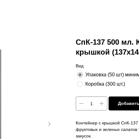
СпК-137 500 мл.
крышкой (137х14
Вид
Упаковка (50 шт) мини
Коробка (300 шт.)
Добавить
Контейнер с крышкой СпК-137
фруктовых и зеленых салатов 
закусок.