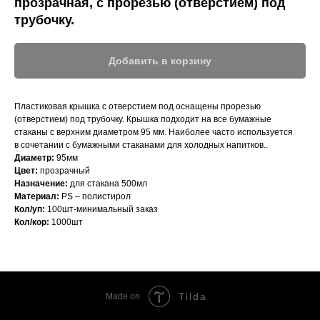
прозрачная, с прорезью (отверстием) под
трубочку.
Добавить в корзину
Пластиковая крышка с отверстием под оснащены прорезью
(отверстием) под трубочку. Крышка подходит на все бумажные
стаканы с верхним диаметром 95 мм. Наиболее часто используется
в сочетании с бумажными стаканами для холодных напитков..
Диаметр:
95мм
Цвет:
прозрачный
Назначение:
для стакана 500мл
Материал:
PS – полистирол
Кол/уп:
100шт-минимальный заказ
Кол/кор:
1000шт
Tilda
Made on