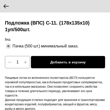
Подложка (ВПС) С-11. (178х135х10)
1уп/500шт.
Вид
Пачка (500 шт.) минимальный заказ.
Добавить в корзину
Пищевые лотки из вспененного полистирола (ВСП) пользуются
огромной популярностью, как в больших продуктовых супермаркетах,
так и в небольших магазинах. Они позволяют сохранять свойства
товара в течение длительного периода, увеличивают его срок
годности.
Данная продукция отлично подходит для хранения и транспортировки
кондитерских изделий, полуфабрикатов, овощей и фруктов, мяса,
рыбы и много другого.