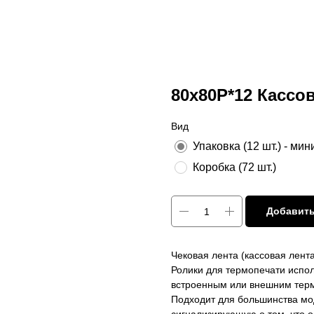
80х80Р*12 Кассов
Вид
Упаковка (12 шт.) - ми
Коробка (72 шт.)
Добавить
Чековая лента (кассовая лента
Ролики для термопечати испол
встроенным или внешним тер
Подходит для большинства мо