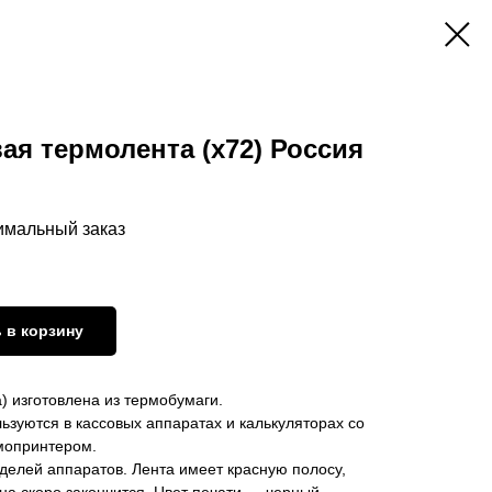
ая термолента (х72) Россия
нимальный заказ
 в корзину
) изготовлена из термобумаги.
ьзуются в кассовых аппаратах и калькуляторах со
мопринтером.
делей аппаратов. Лента имеет красную полосу,